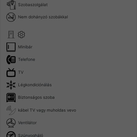
Szobaszolgálat
Nem dohányzó szobákkal
Minibár
Telefone
TV
Légkondiciónálás
Biztonságos szoba
kábel TV vagy muholdas vevo
Ventilátor
Szúnyogháló