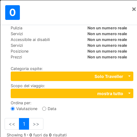
×
Registrati
0
IT
€
Pulizia
Non un numero reale
>
>
Mondo
Dominican-Republic
Bayahibe
Servizi
Non un numero reale
Viva Wyndham Dominicus Palace
Accessibile ai disabili
Non un numero reale
Servizi
Non un numero reale
Posizione
Non un numero reale
+1 (1)8095626001
Prezzi
Non un numero reale
Bayahibe, La Romana, 00000
Categoria ospite
:
Solo Traveller
Scopo del viaggio
:
mostra tutto
Ordina per
:
Valutazione
Data
<<
1
>>
Showing
1 - 0
fuori da
0
risultati