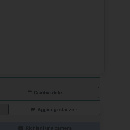
Cambia date
Aggiungi stanze
Richiedi una camera