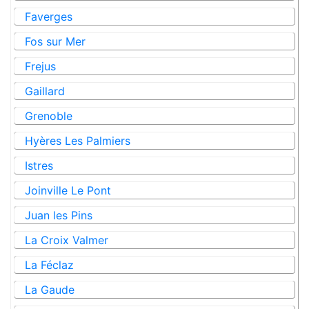
Faverges
Fos sur Mer
Frejus
Gaillard
Grenoble
Hyères Les Palmiers
Istres
Joinville Le Pont
Juan les Pins
La Croix Valmer
La Féclaz
La Gaude