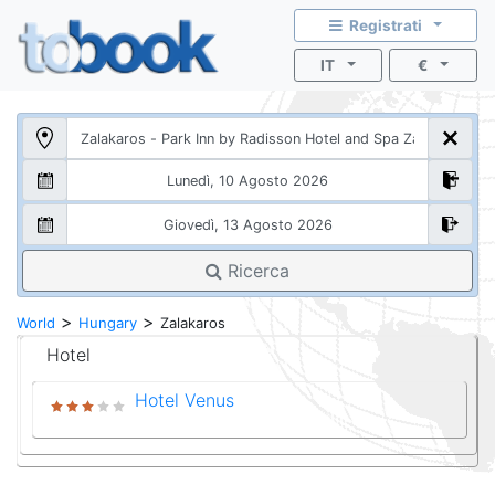
Registrati
IT
€
Ricerca
>
>
World
Hungary
Zalakaros
Hotel
Hotel Venus