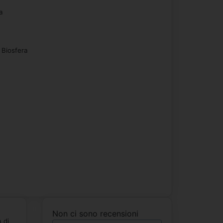
a
 Biosfera
Non ci sono recensioni
 di