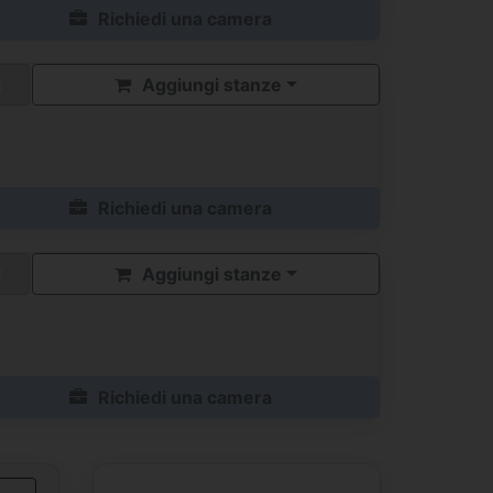
Richiedi una camera
Aggiungi stanze
Richiedi una camera
Aggiungi stanze
Richiedi una camera