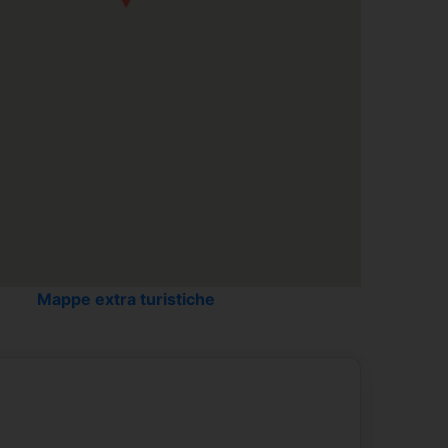
Indoor Swimming pool
Mappe extra turistiche