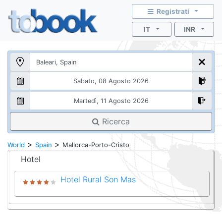
Registrati
IT
INR
Ricerca
>
>
World
Spain
Mallorca-Porto-Cristo
Hotel
Hotel Rural Son Mas