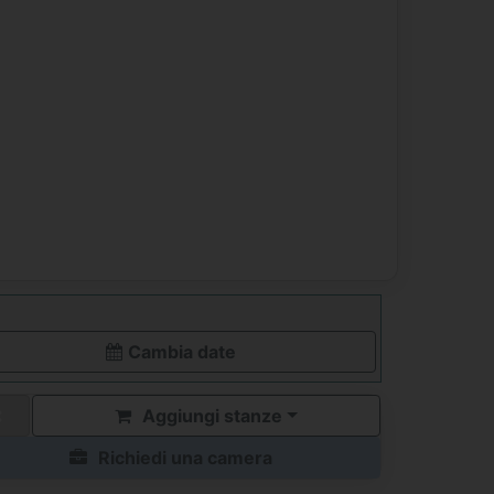
Cambia date
Aggiungi stanze
Richiedi una camera