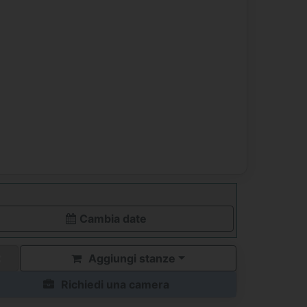
Cambia date
Aggiungi stanze
Richiedi una camera