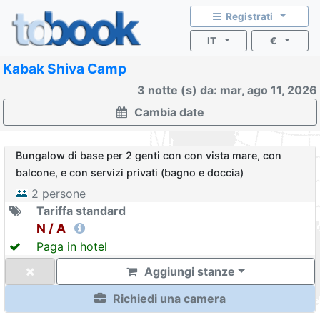
Registrati
IT
€
Kabak Shiva Camp
3 notte (s) da: mar, ago 11, 2026
Cambia date
Bungalow di base per 2 genti con con vista mare, con
balcone, e con servizi privati (bagno e doccia)
2
persone
Tariffa standard
N / A
Paga in hotel
Aggiungi stanze
Richiedi una camera