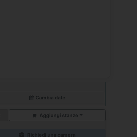
Cambia date
Aggiungi stanze
Richiedi una camera