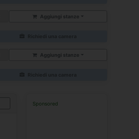
Aggiungi stanze
Richiedi una camera
Aggiungi stanze
Richiedi una camera
Sponsored