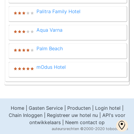
Palitra Family Hotel
Aqua Varna
Palm Beach
mOdus Hotel
Home
|
Gasten Service
|
Producten
|
Login hotel
|
Chain Inloggen
|
Registreer uw hotel nu
|
API's voor
ontwikkelaars
|
Neem contact op
auteursrechten
©2000-2020 tobook.com