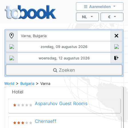
Aanmelden
NL
€
Zoeken
>
>
World
Bulgaria
Varna
Hotel
Asparuhov Guest Rooms
Chernaeff