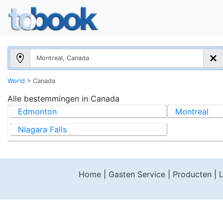
World
>
Canada
Alle bestemmingen in
Canada
Edmonton
Montreal
Niagara Falls
Home
|
Gasten Service
|
Producten
|
L