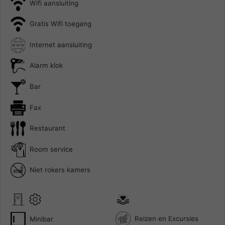
Wifi aansluiting
Gratis Wifi toegang
Internet aansluiting
Alarm klok
Bar
Fax
Restaurant
Room service
Niet rokers kamers
Reizen en Excursies
Minibar