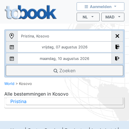
Aanmelden
NL
MAD
Zoeken
World
>
Kosovo
Alle bestemmingen in
Kosovo
Pristina