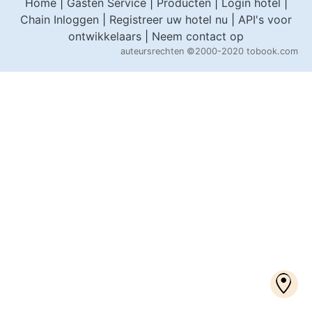
Home
|
Gasten Service
|
Producten
|
Login hotel
|
Chain Inloggen
|
Registreer uw hotel nu
|
API's voor
ontwikkelaars
|
Neem contact op
auteursrechten
©2000-2020 tobook.com