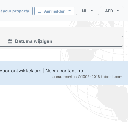
st your property
NL
AED
Aanmelden
Datums wijzigen
 voor ontwikkelaars
|
Neem contact op
auteursrechten
©1998-2018 tobook.com