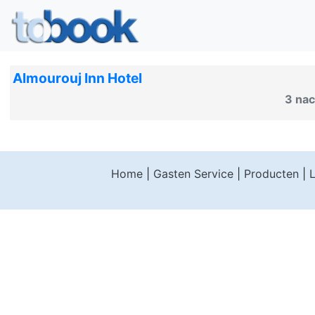
Almourouj Inn Hotel
3 nac
Home
|
Gasten Service
|
Producten
|
L