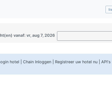
li
ht(en) vanaf: vr, aug 7, 2026
ogin hotel
|
Chain Inloggen
|
Registreer uw hotel nu
|
API's