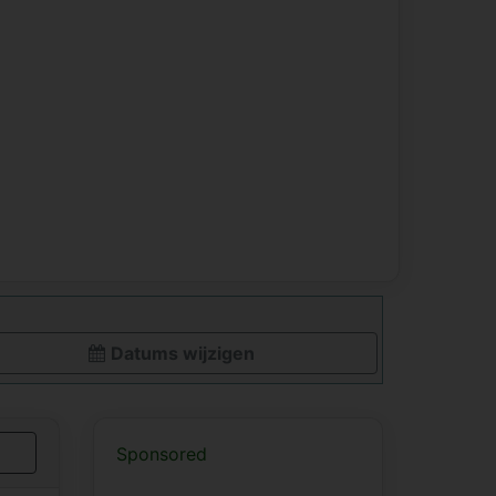
Datums wijzigen
Sponsored