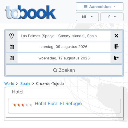
Aanmelden
NL
£
Zoeken
>
>
World
Spain
Cruz-de-Tejeda
Hotel
Hotel Rural El Refugio