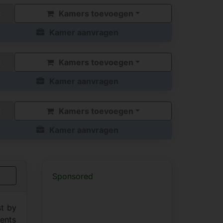
Kamers toevoegen
Kamer aanvragen
Kamers toevoegen
Kamer aanvragen
Kamers toevoegen
Kamer aanvragen
Sponsored
st by
ents