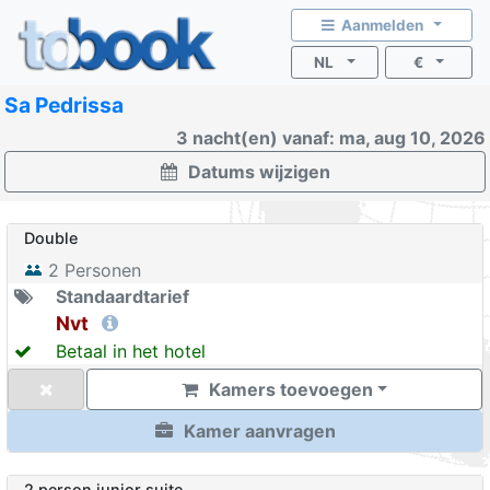
Aanmelden
NL
€
Sa Pedrissa
3 nacht(en) vanaf: ma, aug 10, 2026
Datums wijzigen
Double
2
Personen
Standaardtarief
Nvt
Betaal in het hotel
Kamers toevoegen
Kamer aanvragen
2 person junior suite