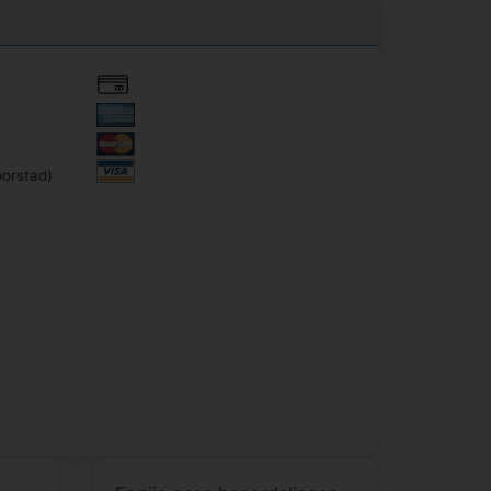
oorstad)