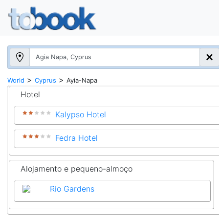
>
>
World
Cyprus
Ayia-Napa
Hotel
Kalypso Hotel
Fedra Hotel
Alojamento e pequeno-almoço
Rio Gardens