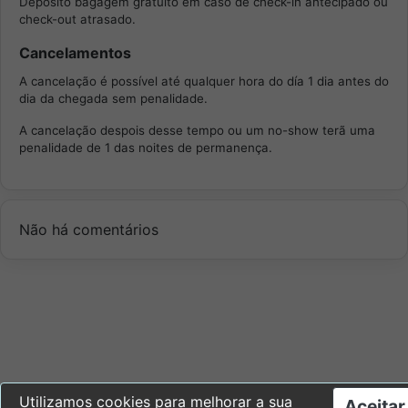
Depósito bagagem gratuito em caso de check-in antecipado ou
check-out atrasado.
Cancelamentos
A cancelação é possível até qualquer hora do día 1 dia antes do
dia da chegada sem penalidade.
A cancelação despois desse tempo ou um no-show terã uma
penalidade de 1 das noites de permanença.
Não há comentários
Utilizamos cookies para melhorar a sua
Aceitar