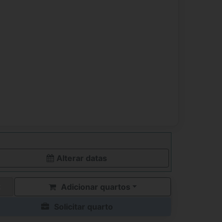
Alterar datas
Adicionar quartos
Solicitar quarto