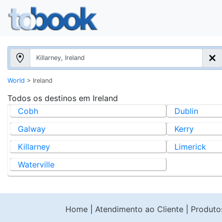
World
>
Ireland
Todos os destinos em
Ireland
Cobh
Dublin
Galway
Kerry
Killarney
Limerick
Waterville
Home
|
Atendimento ao Cliente
|
Produto