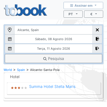
Assinar em
PT
€
Pesquisa
>
>
World
Spain
Alicante-Santa-Pola
Hotel
Summa Hotel Stella Maris