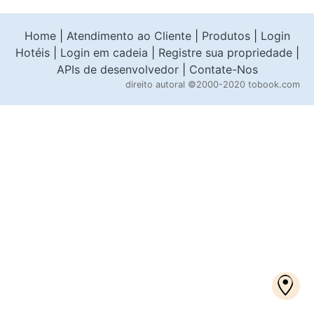
Home
|
Atendimento ao Cliente
|
Produtos
|
Login
Hotéis
|
Login em cadeia
|
Registre sua propriedade
|
APIs de desenvolvedor
|
Contate-Nos
direito autoral
©2000-2020 tobook.com