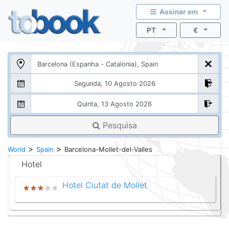
Assinar em
PT
€
Pesquisa
>
>
World
Spain
Barcelona-Mollet-del-Valles
Hotel
Hotel Ciutat de Mollet