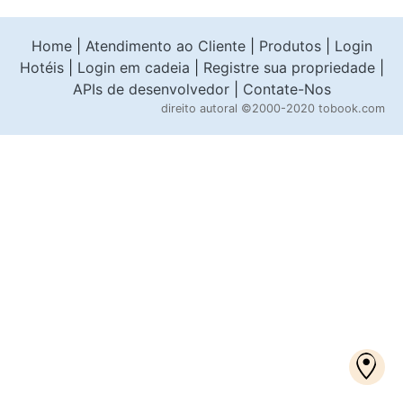
Home
|
Atendimento ao Cliente
|
Produtos
|
Login
Hotéis
|
Login em cadeia
|
Registre sua propriedade
|
APIs de desenvolvedor
|
Contate-Nos
direito autoral
©2000-2020 tobook.com