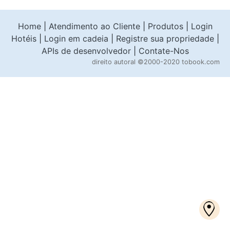
Home
|
Atendimento ao Cliente
|
Produtos
|
Login
Hotéis
|
Login em cadeia
|
Registre sua propriedade
|
APIs de desenvolvedor
|
Contate-Nos
direito autoral
©2000-2020 tobook.com