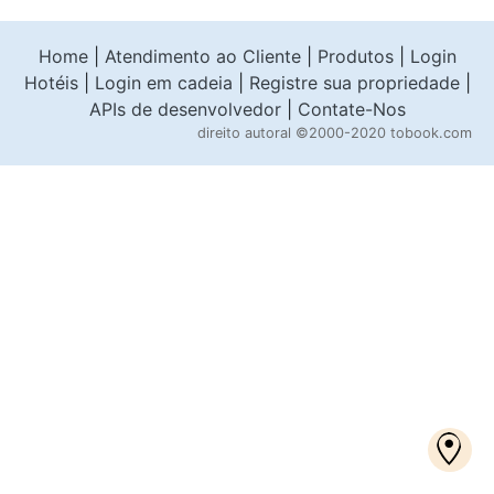
Home
|
Atendimento ao Cliente
|
Produtos
|
Login
Hotéis
|
Login em cadeia
|
Registre sua propriedade
|
APIs de desenvolvedor
|
Contate-Nos
direito autoral
©2000-2020 tobook.com