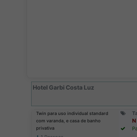
Hotel Garbi Costa Luz
T
Twin para uso individual standard
N 
com varanda, e casa de banho
privativa
Pa