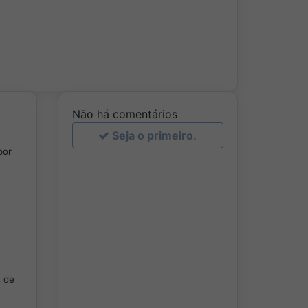
Não há comentários
Seja o primeiro.
por
s de