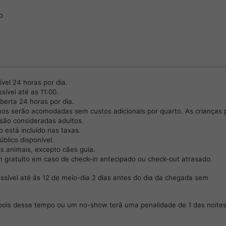
o
vel 24 horas por dia.
sível até as 11:00.
berta 24 horas por dia.
anos serão acomodadas sem custos adicionais por quarto. As crianças 
são consideradas adultos.
está incluído nas taxas.
blico disponível.
s animais, excepto cães guia.
gratuito em caso de check-in antecipado ou check-out atrasado.
ssível até ás 12 de meio-dia 2 dias antes do dia da chegada sem
pois desse tempo ou um no-show terã uma penalidade de 1 das noite