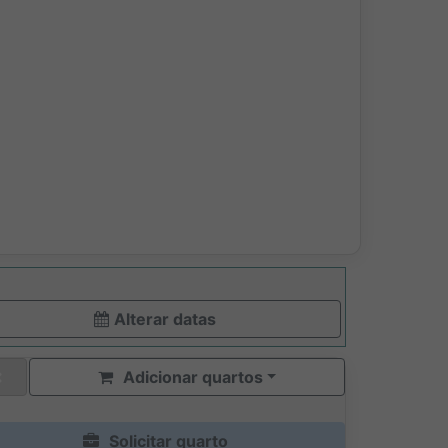
Alterar datas
Adicionar quartos
Solicitar quarto