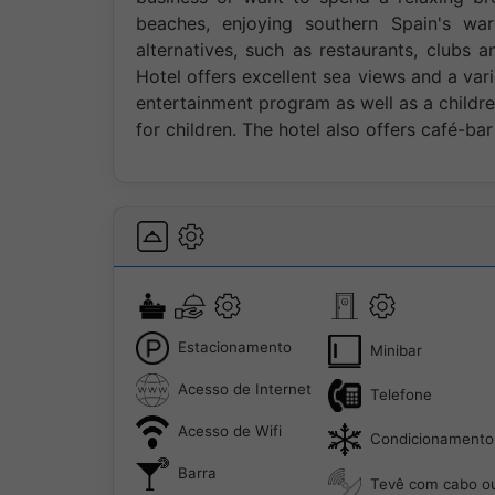
beaches, enjoying southern Spain's wa
alternatives, such as restaurants, club
Hotel offers excellent sea views and a vari
entertainment program as well as a childr
for children. The hotel also offers café-bar
Estacionamento
Minibar
Acesso de Internet
Telefone
Acesso de Wifi
Condicionamento
Barra
Tevê com cabo ou