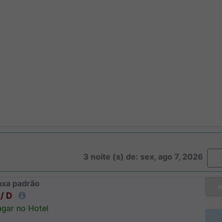
3 noite (s) de: sex, ago 7, 2026
axa padrão
/ D
gar no Hotel