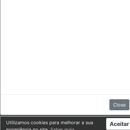
Cancelamentos
Não há comentários
Close
Utilizamos cookies para melhorar a sua
Aceitar
experiência no site.
Saber mais
.