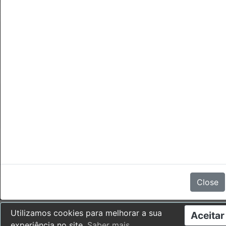
Cancelamentos
Não há comentários
Close
Utilizamos cookies para melhorar a sua
Aceitar
experiência no site.
Saber mais
.