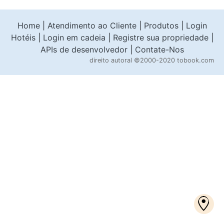
Home
|
Atendimento ao Cliente
|
Produtos
|
Login
Hotéis
|
Login em cadeia
|
Registre sua propriedade
|
APIs de desenvolvedor
|
Contate-Nos
direito autoral
©2000-2020 tobook.com