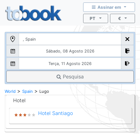
Assinar em
PT
€
Pesquisa
>
>
World
Spain
Lugo
Hotel
Hotel Santiago