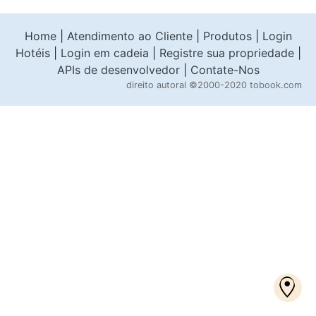
Home
|
Atendimento ao Cliente
|
Produtos
|
Login
Hotéis
|
Login em cadeia
|
Registre sua propriedade
|
APIs de desenvolvedor
|
Contate-Nos
direito autoral
©2000-2020 tobook.com