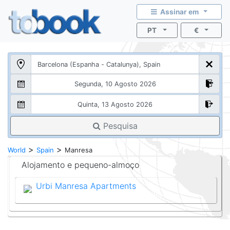
Assinar em
PT
€
Pesquisa
>
>
World
Spain
Manresa
Alojamento e pequeno-almoço
Urbi Manresa Apartments