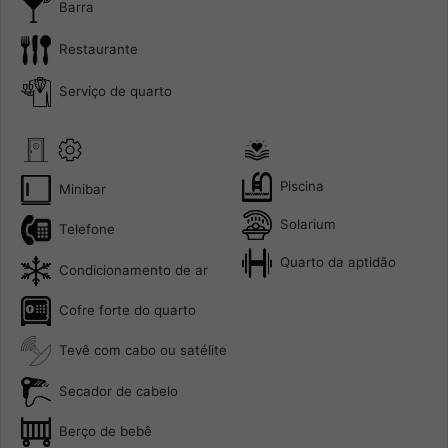
Barra
Restaurante
Serviço de quarto
Piscina
Minibar
Solarium
Telefone
Quarto da aptidão
Condicionamento de ar
Cofre forte do quarto
Tevê com cabo ou satélite
Secador de cabelo
Berço de bebê