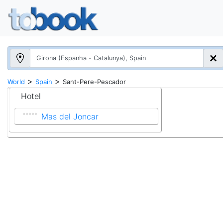
>
>
World
Spain
Sant-Pere-Pescador
Hotel
Mas del Joncar