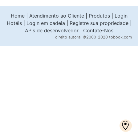
Home
|
Atendimento ao Cliente
|
Produtos
|
Login
Hotéis
|
Login em cadeia
|
Registre sua propriedade
|
APIs de desenvolvedor
|
Contate-Nos
direito autoral
©2000-2020 tobook.com