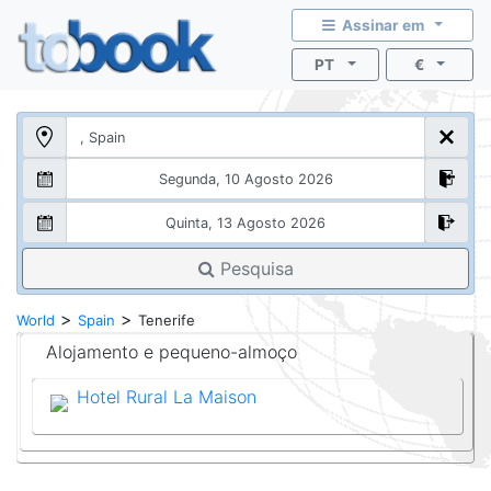
Assinar em
PT
€
Pesquisa
>
>
World
Spain
Tenerife
Alojamento e pequeno-almoço
Hotel Rural La Maison