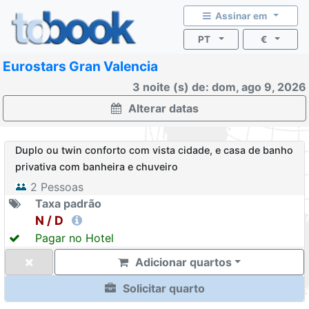
Assinar em
PT
€
Eurostars Gran Valencia
3 noite (s) de: dom, ago 9, 2026
Alterar datas
Duplo ou twin conforto com vista cidade, e casa de banho
privativa com banheira e chuveiro
2
Pessoas
Taxa padrão
N / D
Pagar no Hotel
Adicionar quartos
Solicitar quarto