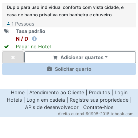
Duplo para uso individual conforto com vista cidade, e
casa de banho privativa com banheira e chuveiro
1
Pessoas
Taxa padrão
N / D
Pagar no Hotel
Adicionar quartos
Solicitar quarto
Home
|
Atendimento ao Cliente
|
Produtos
|
Login
Hotéis
|
Login em cadeia
|
Registre sua propriedade
|
APIs de desenvolvedor
|
Contate-Nos
direito autoral
©1998-2018 tobook.com