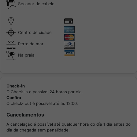
Secador de cabelo
Centro de cidade
Perto do mar
Na praia
Check-in
O Check-in è possível 24 horas por dia.
Confira
O check- out è possível até as 12:00.
Cancelamentos
A cancelação é possível até qualquer hora do día 1 dia antes do
dia da chegada sem penalidade.