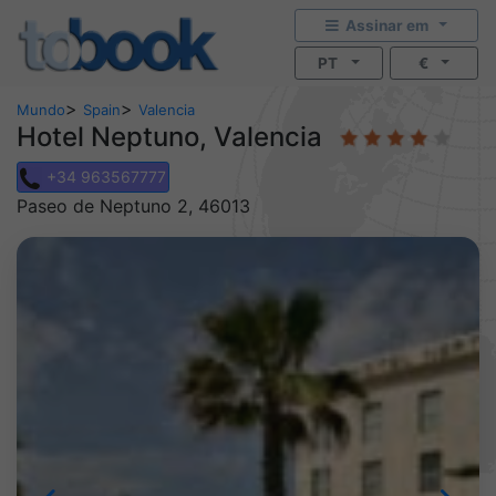
Assinar em
PT
€
>
>
Mundo
Spain
Valencia
Hotel Neptuno, Valencia
+34 963567777
Paseo de Neptuno 2, 46013