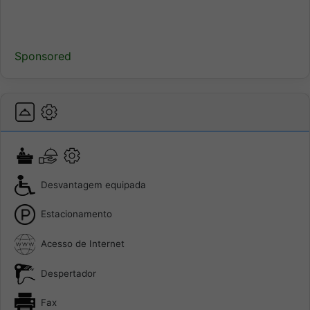
Sponsored
Desvantagem equipada
Estacionamento
Acesso de Internet
Despertador
Fax