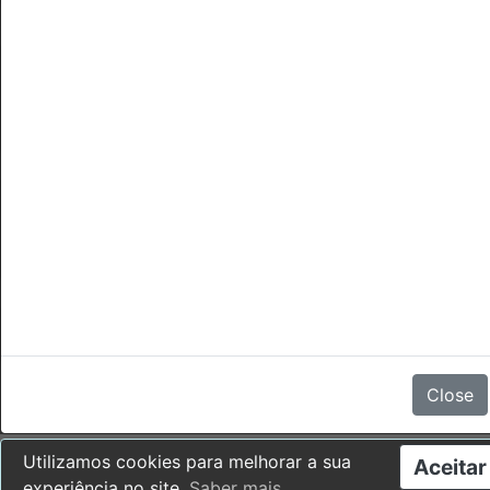
Cancelamentos
Não há comentários
Close
Utilizamos cookies para melhorar a sua
Aceitar
experiência no site.
Saber mais
.