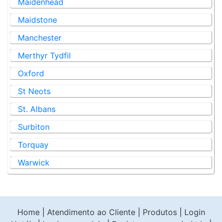
Maidenhead
Maidstone
Manchester
Merthyr Tydfil
Oxford
St Neots
St. Albans
Surbiton
Torquay
Warwick
Home
|
Atendimento ao Cliente
|
Produtos
|
Login