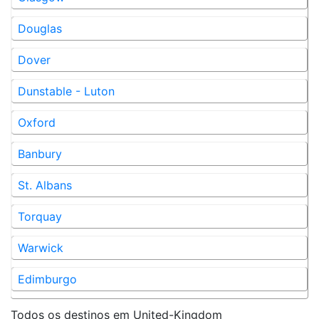
Douglas
Dover
Dunstable - Luton
Oxford
Banbury
St. Albans
Torquay
Warwick
Edimburgo
Todos os destinos em
United-Kingdom