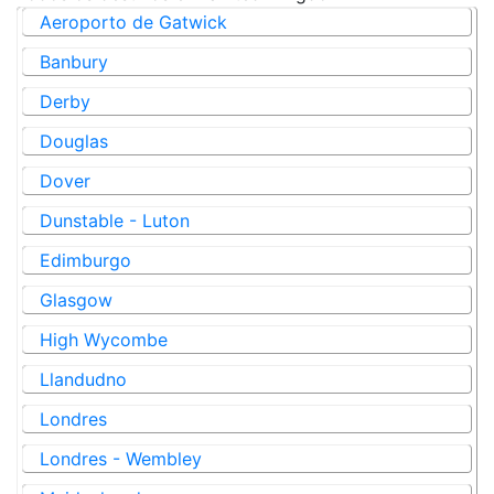
Aeroporto de Gatwick
Banbury
Derby
Douglas
Dover
Dunstable - Luton
Edimburgo
Glasgow
High Wycombe
Llandudno
Londres
Londres - Wembley