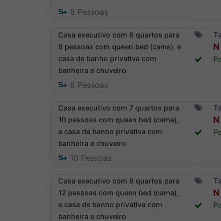
8
Pessoas
T
Casa executivo com 6 quartos para
N 
8 pessoas com queen bed (cama), e
casa de banho privativa com
Pa
banheira e chuveiro
8
Pessoas
T
Casa executivo com 7 quartos para
N 
10 pessoas com queen bed (cama),
e casa de banho privativa com
Pa
banheira e chuveiro
10
Pessoas
T
Casa executivo com 8 quartos para
N 
12 pessoas com queen bed (cama),
e casa de banho privativa com
Pa
banheira e chuveiro