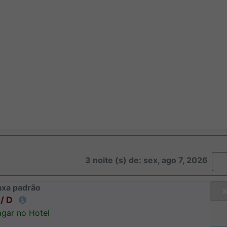
3 noite (s) de: sex, ago 7, 2026
axa padrão
/ D
gar no Hotel