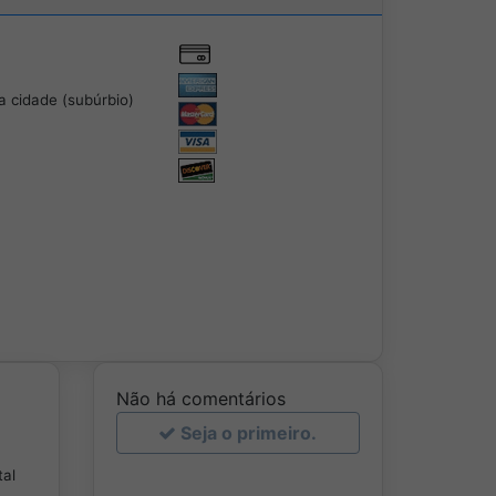
 cidade (subúrbio)
Não há comentários
Seja o primeiro.
tal