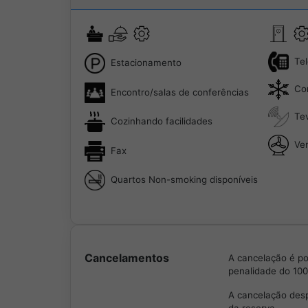
Te
Estacionamento
Co
Encontro/salas de conferências
Te
Cozinhando facilidades
Ven
Fax
Quartos Non-smoking disponíveis
Cancelamentos
A cancelação é po
penalidade do 100
A cancelação des
da reserva.