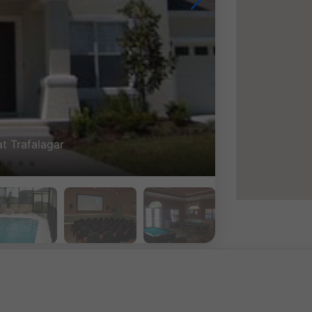
ual rental unit