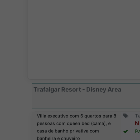
Trafalgar Resort - Disney Area
T
Villa executivo com 6 quartos para 8
N 
pessoas com queen bed (cama), e
casa de banho privativa com
Pa
banheira e chuveiro