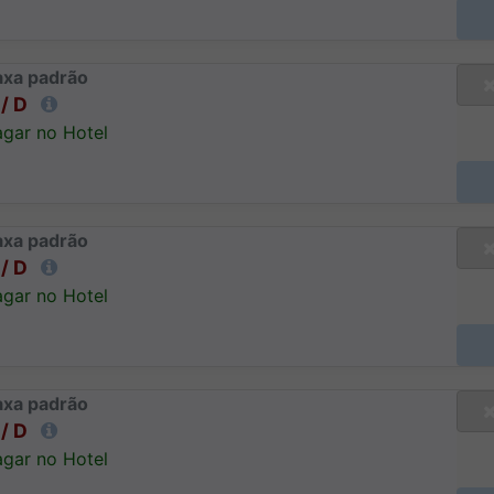
axa padrão
/ D
gar no Hotel
axa padrão
/ D
gar no Hotel
axa padrão
/ D
gar no Hotel