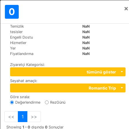
×
Oturum aç
0
TR
€
Temizlik
NaN
>
>
Dünya
India
Agra
tesisler
NaN
Hotel Mandakini Villas
Engelli Dostu
NaN
Hizmetler
NaN
+91 (0)9810068858
Yer
NaN
Purani Mandi, Taj Ganj,, 282001
Fiyatlandırma
NaN
Ziyaretçi Kategorisi
:
tümünü göster
Seyahat amaçlı
:
Romantic Trip
Göre sırala
:
Değerlendirme
RezGünü
<<
1
>>
Showing
1 - 0
dışında
0
Sonuçlar