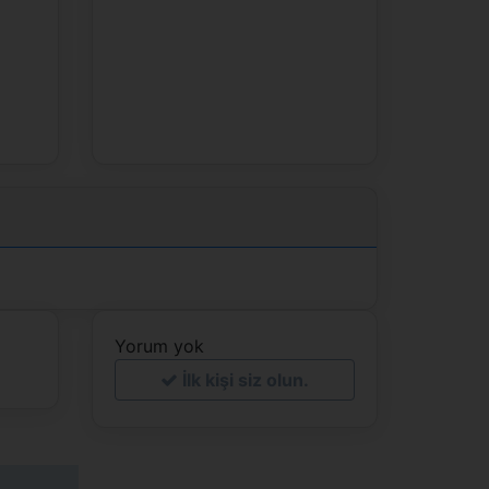
Yorum yok
İlk kişi siz olun.