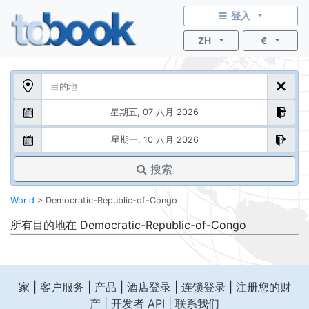
登入
ZH
€
搜索
World
>
Democratic-Republic-of-Congo
所有目的地在
Democratic-Republic-of-Congo
家
|
客户服务
|
产品
|
酒店登录
|
连锁登录
|
注册您的财
产
|
开发者 API
|
联系我们