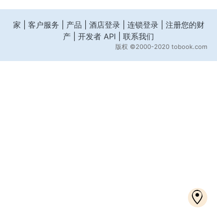
家
|
客户服务
|
产品
|
酒店登录
|
连锁登录
|
注册您的财
产
|
开发者 API
|
联系我们
版权
©2000-2020 tobook.com