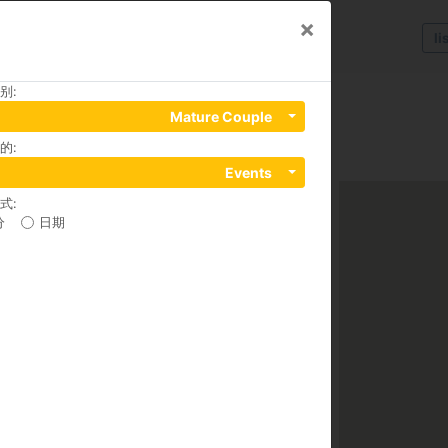
×
li
别
:
Mature Couple
的
:
Events
式
:
分
日期