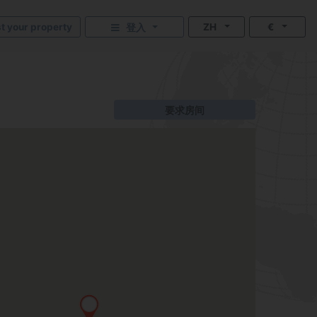
st your property
ZH
€
登入
要求房间