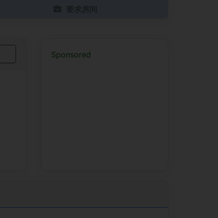
要求房间
Sponsored