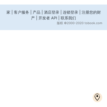
家
|
客户服务
|
产品
|
酒店登录
|
连锁登录
|
注册您的财
产
|
开发者 API
|
联系我们
版权
©2000-2020 tobook.com