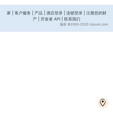
家
|
客户服务
|
产品
|
酒店登录
|
连锁登录
|
注册您的财
产
|
开发者 API
|
联系我们
版权
©2000-2020 tobook.com