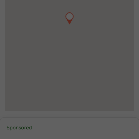
Sponsored